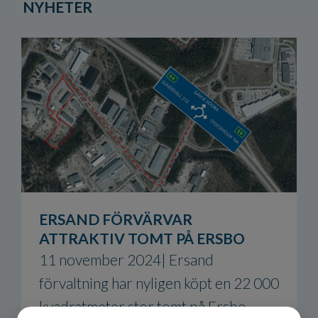
NYHETER
ERSAND FÖRVÄRVAR
ATTRAKTIV TOMT PÅ ERSBO
11 november 2024|
Ersand
förvaltning har nyligen köpt en 22 000
kvadratmeter stor tomt på Ersbo