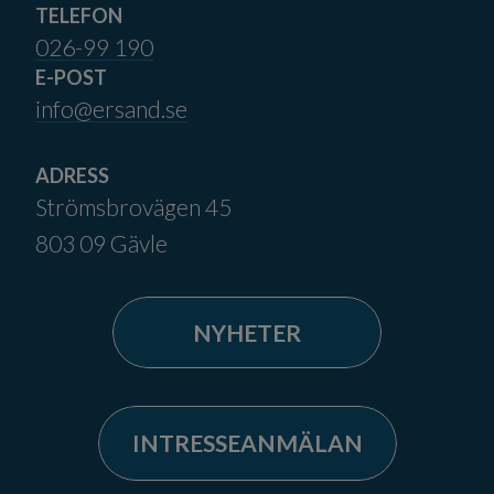
TELEFON
026-99 190
E-POST
info@ersand.se
ADRESS
Strömsbrovägen 45
803 09 Gävle
NYHETER
INTRESSEANMÄLAN