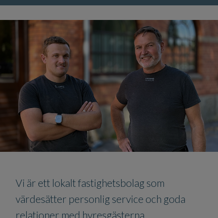
Vi är ett lokalt fastighetsbolag som
värdesätter personlig service och goda
relationer med hyresgästerna.