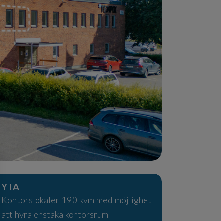
YTA
Kontorslokaler 190 kvm med möjlighet
att hyra enstaka kontorsrum