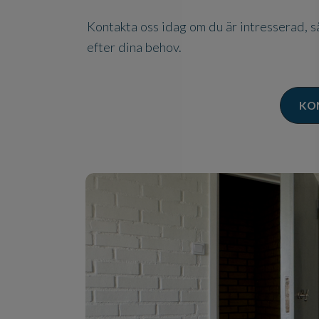
Kontakta oss idag om du är intresserad, s
efter dina behov.
KO