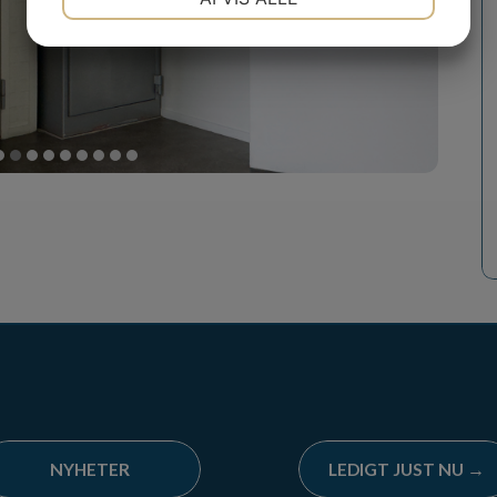
MARKETING
STATISTIK
NYHETER
LEDIGT JUST NU →